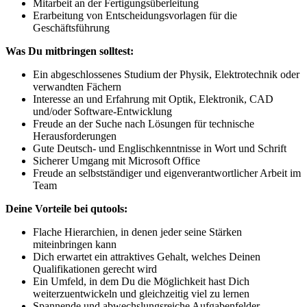
Mitarbeit an der Fertigungsüberleitung
Erarbeitung von Entscheidungsvorlagen für die
Geschäftsführung
Was Du mitbringen solltest:
Ein abgeschlossenes Studium der Physik, Elektrotechnik oder
verwandten Fächern
Interesse an und Erfahrung mit Optik, Elektronik, CAD
und/oder Software-Entwicklung
Freude an der Suche nach Lösungen für technische
Herausforderungen
Gute Deutsch- und Englischkenntnisse in Wort und Schrift
Sicherer Umgang mit Microsoft Office
Freude an selbstständiger und eigenverantwortlicher Arbeit im
Team
Deine Vorteile bei qutools:
Flache Hierarchien, in denen jeder seine Stärken
miteinbringen kann
Dich erwartet ein attraktives Gehalt, welches Deinen
Qualifikationen gerecht wird
Ein Umfeld, in dem Du die Möglichkeit hast Dich
weiterzuentwickeln und gleichzeitig viel zu lernen
Spannende und abwechslungsreiche Aufgabenfelder