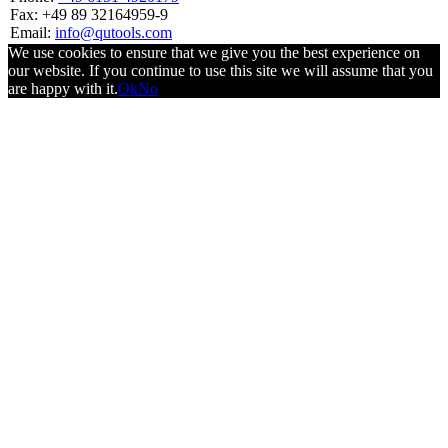
Fax: +49 89 32164959-9
Email:
info@qutools.com
We use cookies to ensure that we give you the best experience on
our website. If you continue to use this site we will assume that you
are happy with it.
Ok
No